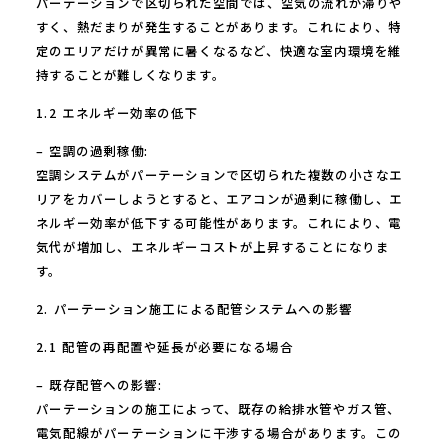
パーテーションで区切られた空間では、空気の流れが滞りや
すく、熱だまりが発生することがあります。これにより、特
定のエリアだけが異常に暑くなるなど、快適な室内環境を維
持することが難しくなります。
1.2 エネルギー効率の低下
– 空調の過剰稼働:
空調システムがパーテーションで区切られた複数の小さなエ
リアをカバーしようとすると、エアコンが過剰に稼働し、エ
ネルギー効率が低下する可能性があります。これにより、電
気代が増加し、エネルギーコストが上昇することになりま
す。
2. パーテーション施工による配管システムへの影響
2.1 配管の再配置や延長が必要になる場合
– 既存配管への影響:
パーテーションの施工によって、既存の給排水管やガス管、
電気配線がパーテーションに干渉する場合があります。この