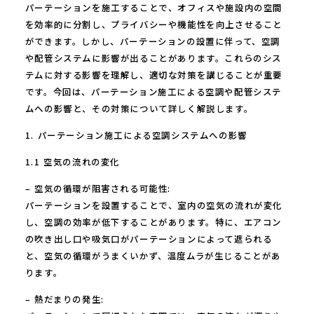
パーテーションを施工することで、オフィスや施設内の空間
を効率的に分割し、プライバシーや機能性を向上させること
ができます。しかし、パーテーションの設置に伴って、空調
や配管システムに影響が出ることがあります。これらのシス
テムに対する影響を理解し、適切な対策を講じることが重要
です。今回は、パーテーション施工による空調や配管システ
ムへの影響と、その対策について詳しく解説します。
1. パーテーション施工による空調システムへの影響
1.1 空気の流れの変化
– 空気の循環が阻害される可能性:
パーテーションを設置することで、室内の空気の流れが変化
し、空調の効率が低下することがあります。特に、エアコン
の吹き出し口や吸気口がパーテーションによって遮られる
と、空気の循環がうまくいかず、温度ムラが生じることがあ
ります。
– 熱だまりの発生: