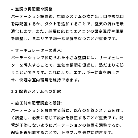
– 空調の再配置や調整:
パーテーション設置後、空調システムの吹き出し口や吸気口
を再配置するか、ダクトを追加することで、空気の流れを最
適化します。また、必要に応じてエアコンの設定温度や風量
を調整し、各エリアで均一な温度を保つことが重要です。
– サーキュレーターの導入:
パーテーションで区切られた小さな空間には、サーキュレー
ターを導入することで、空気の循環を促進し、熱だまりを防
ぐことができます。これにより、エネルギー効率を向上さ
せ、快適な室内環境を維持できます。
3.2 配管システムへの配慮
– 施工前の配管調査と設計:
パーテーションを設置する前に、既存の配管システムを詳し
く調査し、必要に応じて設計を修正することが重要です。配
管が干渉しないようにパーテーションの位置を調整するか、
配管を再配置することで、トラブルを未然に防ぎます。