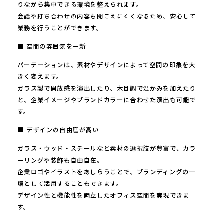
りながら集中できる環境を整えられます。
会話や打ち合わせの内容も聞こえにくくなるため、安心して
業務を行うことができます。
■ 空間の雰囲気を一新
パーテーションは、素材やデザインによって空間の印象を大
きく変えます。
ガラス製で開放感を演出したり、木目調で温かみを加えたり
と、企業イメージやブランドカラーに合わせた演出も可能で
す。
■ デザインの自由度が高い
ガラス・ウッド・スチールなど素材の選択肢が豊富で、カラ
ーリングや装飾も自由自在。
企業ロゴやイラストをあしらうことで、ブランディングの一
環として活用することもできます。
デザイン性と機能性を両立したオフィス空間を実現できま
す。