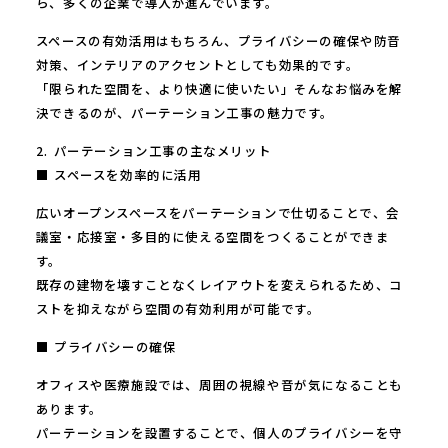
ら、多くの企業で導入が進んでいます。
スペースの有効活用はもちろん、プライバシーの確保や防音
対策、インテリアのアクセントとしても効果的です。
「限られた空間を、より快適に使いたい」そんなお悩みを解
決できるのが、パーテーション工事の魅力です。
2. パーテーション工事の主なメリット
■ スペースを効率的に活用
広いオープンスペースをパーテーションで仕切ることで、会
議室・応接室・多目的に使える空間をつくることができま
す。
既存の建物を壊すことなくレイアウトを変えられるため、コ
ストを抑えながら空間の有効利用が可能です。
■ プライバシーの確保
オフィスや医療施設では、周囲の視線や音が気になることも
あります。
パーテーションを設置することで、個人のプライバシーを守