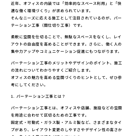
近年、オフィスの内装では「効率的なスペース利用」と「快
適な働く環境づくり」が求められています。
そんなニーズに応える施工として注目されているのが、パー
テーション工事（間仕切り工事）です。
柔軟に空間を仕切ることで、無駄なスペースをなくし、レイ
アウトの自由度を高めることができます。さらに、働く人の
集中力アップやコミュニケーション促進にもつながります。
パーテーション工事のメリットやデザインのポイント、施工
の流れについてわかりやすくご紹介します。
オフィスの魅力を高める空間づくりのヒントとして、ぜひ参
考にしてください。
1. パーテーション工事とは？
パーテーション工事とは、オフィスや店舗、施設などの空間
を用途に合わせて区切るための工事です。
固定式・可動式・ガラス製・アルミ製など、さまざまなタイ
プがあり、レイアウト変更のしやすさやデザイン性の高さか