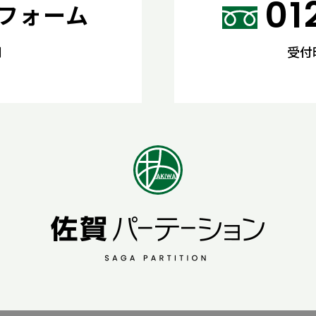
01
フォーム
間
受付時