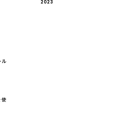
2023
ール
を使