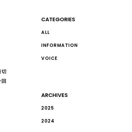
CATEGORIES
ALL
INFORMATION
VOICE
適切
今回
ARCHIVES
2025
2024