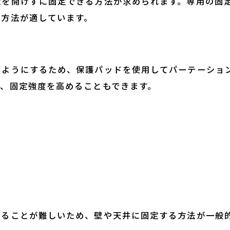
穴を開けずに固定できる方法が求められます。専用の固
る方法が適しています。
いようにするため、保護パッドを使用してパーテーショ
で、固定強度を高めることもできます。
することが難しいため、壁や天井に固定する方法が一般