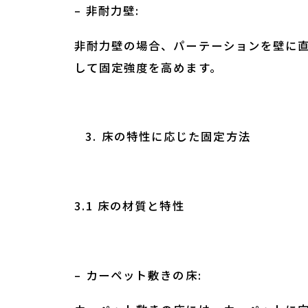
– 非耐力壁:
非耐力壁の場合、パーテーションを壁に
して固定強度を高めます。
床の特性に応じた固定方法
3.1 床の材質と特性
– カーペット敷きの床: