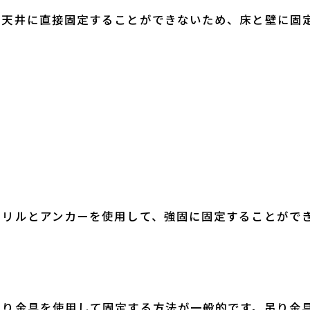
、天井に直接固定することができないため、床と壁に固
ドリルとアンカーを使用して、強固に固定することがで
吊り金具を使用して固定する方法が一般的です。吊り金