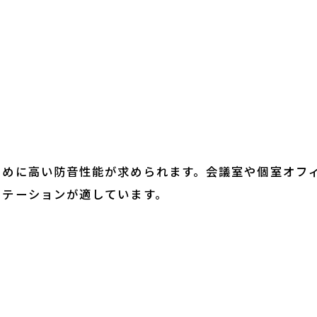
ために高い防音性能が求められます。会議室や個室オフ
ーテーションが適しています。