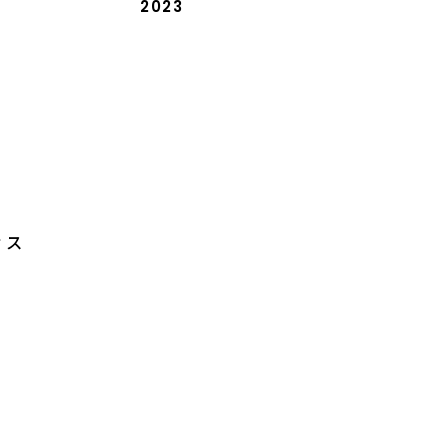
2023
ィス