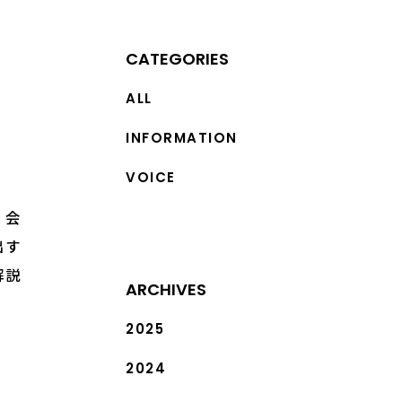
CATEGORIES
ALL
INFORMATION
VOICE
、会
出す
解説
ARCHIVES
2025
2024