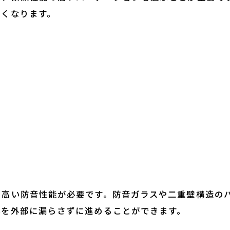
すくなります。
に高い防音性能が必要です。防音ガラスや二重壁構造の
容を外部に漏らさずに進めることができます。